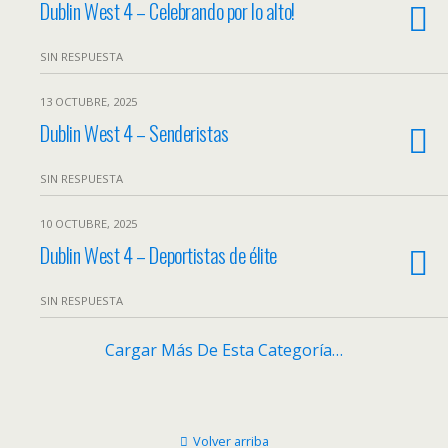
Dublin West 4 – Celebrando por lo alto!
SIN RESPUESTA
13 OCTUBRE, 2025
Dublin West 4 – Senderistas
SIN RESPUESTA
10 OCTUBRE, 2025
Dublin West 4 – Deportistas de élite
SIN RESPUESTA
Cargar Más De Esta Categoría…
Volver arriba