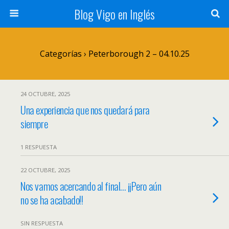
Blog Vigo en Inglés
Categorías ›
Peterborough 2 – 04.10.25
24 OCTUBRE, 2025
Una experiencia que nos quedará para
siempre
1 RESPUESTA
22 OCTUBRE, 2025
Nos vamos acercando al final… ¡¡Pero aún
no se ha acabado!!
SIN RESPUESTA