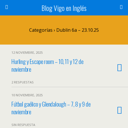
Blog Vigo en Inglés
Categorías ›
Dublin 6a – 23.10.25
12 NOVIEMBRE, 2025
Hurling y Escape room – 10, 11 y 12 de
noviembre
2 RESPUESTAS
10 NOVIEMBRE, 2025
Fútbol gaélico y Glendalough – 7, 8 y 9 de
noviembre
SIN RESPUESTA