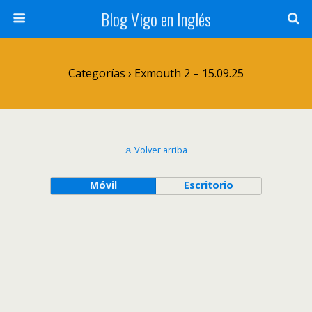
Blog Vigo en Inglés
Categorías ›
Exmouth 2 – 15.09.25
Volver arriba
Móvil
Escritorio