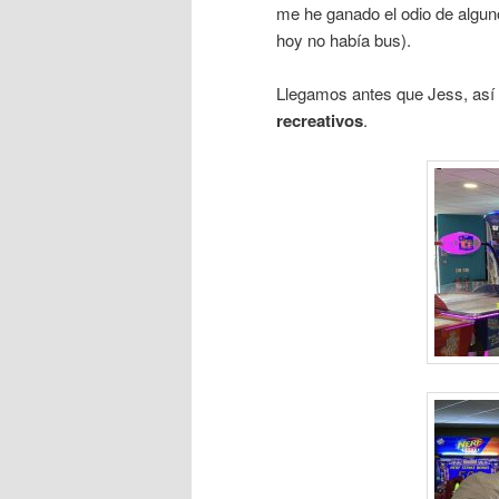
me he ganado el odio de alguno
hoy no había bus).
Llegamos antes que Jess, así 
recreativos
.