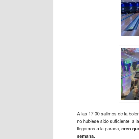
A las 17:00 salimos de la bole
no hubiese sido suficiente, a 
llegamos a la parada,
creo qu
semana
.