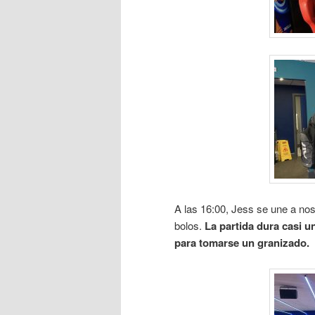
A las 16:00, Jess se une a no
bolos.
La partida dura casi 
para tomarse un granizado.