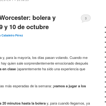
ESTER 1 – 20.09.25
Worcester: bolera y
3
9 y 10 de octubre
a Cabaleiro Pérez
 y, para la mayoría, los días pasan volando. Cuando me
00, hay quien sale sorprendentemente emocionado después
a en clase
(aparentemente ha sido una experiencia que
e las más esperadas de la semana:
¡vamos a jugar a los
 20 minutos hasta la bolera
y, para cuando llegamos, ya