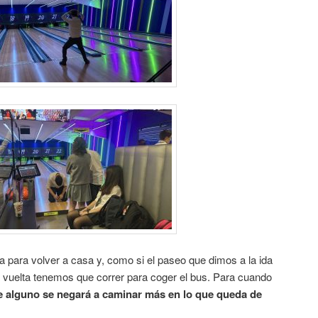
ra para volver a casa y, como si el paseo que dimos a la ida
la vuelta tenemos que correr para coger el bus. Para cuando
e alguno se negará a caminar más en lo que queda de