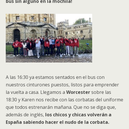
bus sin alguno en la mochila!
A las 16:30 ya estamos sentados en el bus con
nuestros cinturones puestos, listos para emprender
la vuelta a casa. Llegamos a
Worcester
sobre las
18:30 y Karen nos recibe con las corbatas del uniforme
que todos estrenarán mañana. Que no se diga que,
además de inglés,
los chicos y chicas volverán a
España sabiendo hacer
el nu
do de la corbata.