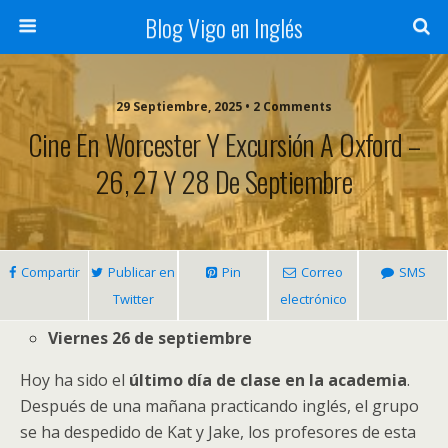
Blog Vigo en Inglés
29 Septiembre, 2025 • 2 Comments
Cine En Worcester Y Excursión A Oxford –
26, 27 Y 28 De Septiembre
Compartir
Publicar en
Pin
Correo
SMS
Twitter
electrónico
Viernes 26 de septiembre
Hoy ha sido el
último día de clase en la academia
.
Después de una mañana practicando inglés, el grupo
se ha despedido de Kat y Jake, los profesores de esta