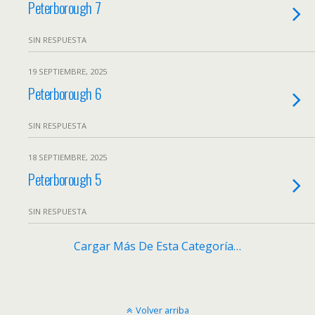
Peterborough 7
SIN RESPUESTA
19 SEPTIEMBRE, 2025
Peterborough 6
SIN RESPUESTA
18 SEPTIEMBRE, 2025
Peterborough 5
SIN RESPUESTA
Cargar Más De Esta Categoría…
Volver arriba