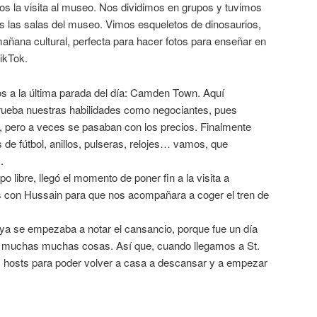
os la visita al museo. Nos dividimos en grupos y tuvimos
as las salas del museo. Vimos esqueletos de dinosaurios,
ñana cultural, perfecta para hacer fotos para enseñar en
ikTok.
imos a la última parada del día: Camden Town. Aquí
ueba nuestras habilidades como negociantes, pues
 pero a veces se pasaban con los precios. Finalmente
de fútbol, anillos, pulseras, relojes… vamos, que
.
 libre, llegó el momento de poner fin a la visita a
s con Hussain para que nos acompañara a coger el tren de
ya se empezaba a notar el cansancio, porque fue un día
s muchas muchas cosas. Así que, cuando llegamos a St.
 hosts para poder volver a casa a descansar y a empezar