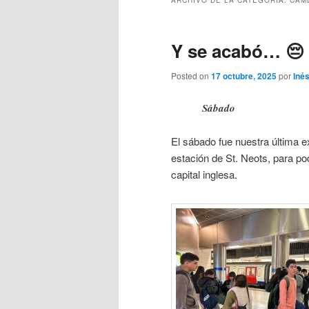
ARCHIVO DE LA CATEGORÍA:
CAMB
Y se acabó… 😔
Posted on
17 octubre, 2025
por
Iné
Sábado
El sábado fue nuestra última 
estación de St. Neots, para pod
capital inglesa.