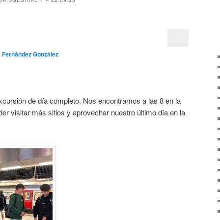
RIDGESHIRE 1 – 22.09.25
s Fernández González
excursión de día completo. Nos encontramos a las 8 en la
er visitar más sitios y aprovechar nuestro último día en la