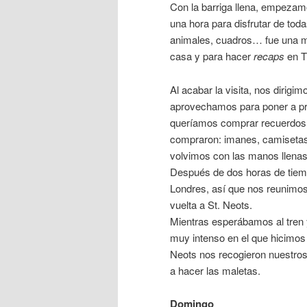
Con la barriga llena, empezam
una hora para disfrutar de tod
animales, cuadros… fue una ma
casa y para hacer
recaps
en T
Al acabar la visita, nos dirig
aprovechamos para poner a pr
queríamos comprar recuerdos,
compraron: imanes, camisetas 
volvimos con las manos llenas
Después de dos horas de tiempo
Londres, así que nos reunimo
vuelta a St. Neots.
Mientras esperábamos al tren 
muy intenso en el que hicimo
Neots nos recogieron nuestros
a hacer las maletas.
Domingo