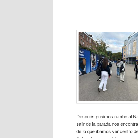
Después pusimos rumbo al Na
salir de la parada nos encontr
de lo que íbamos ver dentro d