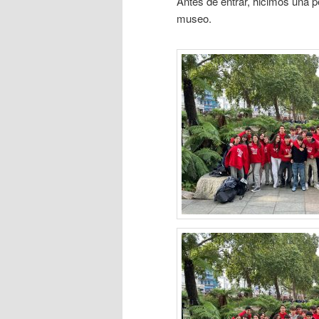
Antes de entrar, hicimos una p
museo.