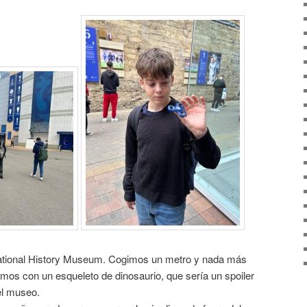
tional History Museum. Cogimos un metro y nada más
amos con un esqueleto de dinosaurio, que sería un spoiler
el museo.