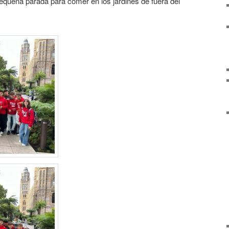
equeña parada para comer en los jardines de fuera del