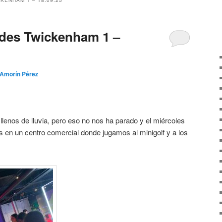
KENHAM 1 – 18.09.25
dades Twickenham 1 –
 Amorín Pérez
llenos de lluvia, pero eso no nos ha parado y el miércoles
os en un centro comercial donde jugamos al minigolf y a los