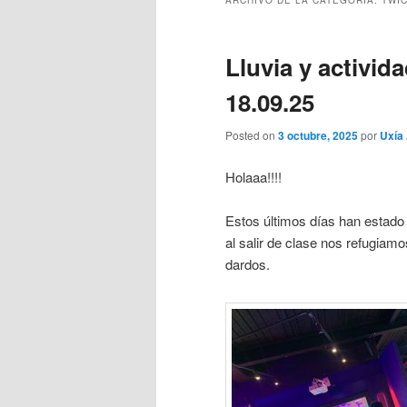
ARCHIVO DE LA CATEGORÍA:
TWIC
Lluvia y activi
18.09.25
Posted on
3 octubre, 2025
por
Uxía
Holaaa!!!!
Estos últimos días han estado 
al salir de clase nos refugiam
dardos.