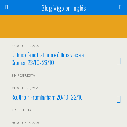
Blog Vigo en Inglés
27 OCTUBRE, 2025
Último día no instituto e última viaxe a
Cromer! 23/10- 26/10
SIN RESPUESTA
23 OCTUBRE, 2025
Routine in Framingham 20/10- 22/10
2 RESPUESTAS
20 OCTUBRE, 2025