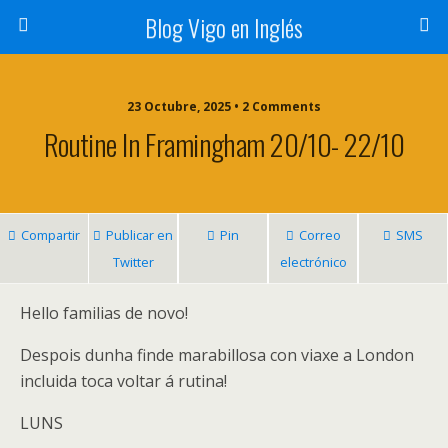
Blog Vigo en Inglés
23 Octubre, 2025 • 2 Comments
Routine In Framingham 20/10- 22/10
Compartir
Publicar en
Pin
Correo
SMS
Twitter
electrónico
Hello familias de novo!
Despois dunha finde marabillosa con viaxe a London
incluida toca voltar á rutina!
LUNS