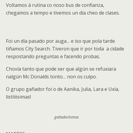
Voltamos á rutina co noso bus de confianza,
chegamos a tempo e tivemos un día cheo de clases.
Foi un día pasado por auga… e iso que pola tarde
tiñamos City Search. Tiveron que ir por toda a cidade
respostando preguntas e facendo probas.
Chovía tanto que pode ser que algún se refuxiara
nalgún Mc Donalds tonto… non os culpo.
O grupo gañador foi o de Aanika, Julia, Lara e Uxía,
listíiiisimas!
gañadorísimas