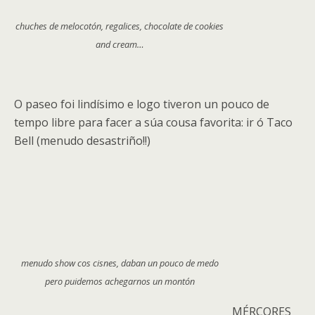
chuches de melocotón, regalices, chocolate de cookies
and cream…
O paseo foi lindísimo e logo tiveron un pouco de
tempo libre para facer a súa cousa favorita: ir ó Taco
Bell (menudo desastriño!!)
menudo show cos cisnes, daban un pouco de medo
pero puidemos achegarnos un montón
MÉRCORES