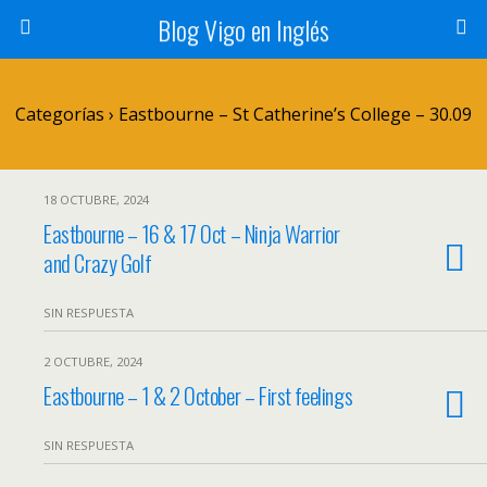
Blog Vigo en Inglés
Categorías ›
Eastbourne – St Catherine’s College – 30.09
18 OCTUBRE, 2024
Eastbourne – 16 & 17 Oct – Ninja Warrior
and Crazy Golf
SIN RESPUESTA
2 OCTUBRE, 2024
Eastbourne – 1 & 2 October – First feelings
SIN RESPUESTA