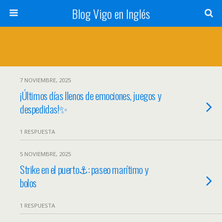
Blog Vigo en Inglés
7 NOVIEMBRE, 2025
¡Últimos días llenos de emociones, juegos y
despedidas!✨
1 RESPUESTA
5 NOVIEMBRE, 2025
Strike en el puerto⚓: paseo marítimo y
bolos
1 RESPUESTA