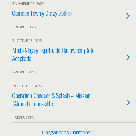
3 NOVIEMBRE, 2025
Camden Town y Crazy Golf✨
2 RESPUESTAS
31 OCTUBRE, 2025
Modo Ninja y Espíritu de Halloween: ¡Reto
Aceptado!
2 RESPUESTAS
29 OCTUBRE, 2025
Operation: Conquer & Splash – Mission
(Almost) Impossible
1 RESPUESTA
Cargar Más Entradas…