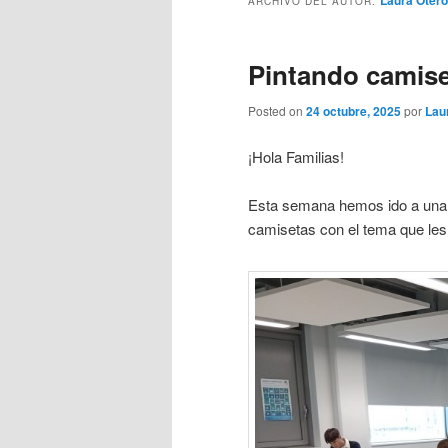
Laura Otero
ARCHIVO DEL AUTOR:
Pintando camiset
Posted on
24 octubre, 2025
por
Lau
¡Hola Familias!
Esta semana hemos ido a una d
camisetas con el tema que les