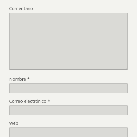
Comentario
Nombre
*
Correo electrónico
*
Web