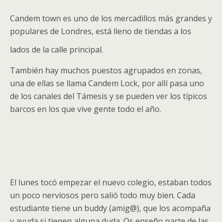
Candem town es uno de los mercadillos más grandes y
populares de Londres, está lleno de tiendas a los
lados de la calle principal.
También hay muchos puestos agrupados en zonas,
u
na de ellas se llama Candem Lock, por allí pasa uno
de los canales del Támesis y se pueden ver los típicos
barcos en los que vive gente todo el año.
El lunes tocó empezar el nuevo colegio, estaban todos
un poco nerviosos pero salió todo muy bien. Cada
estudiante tiene un buddy (amig@), que los acompaña
y ayuda si tienen alguna duda. Os enseño parte de las