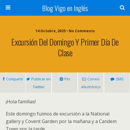
Blog Vigo en Inglés
14 Octubre, 2025 • No Comments
Excursión Del Domingo Y Primer Día De
Clase
Compartir
Publicar en
Pin
Correo
SMS
Twitter
electrónico
¡Hola familias!
Este domingo fuimos de excursión a la National
gallery y Covent Garden por la mañana y a Candem
Town por la tarde.