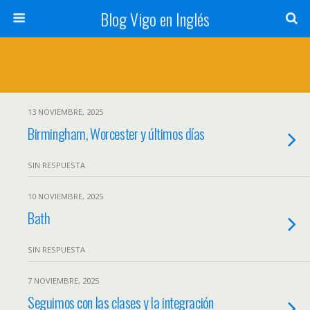
Blog Vigo en Inglés
13 NOVIEMBRE, 2025
Birmingham, Worcester y últimos días
SIN RESPUESTA
10 NOVIEMBRE, 2025
Bath
SIN RESPUESTA
7 NOVIEMBRE, 2025
Seguimos con las clases y la integración