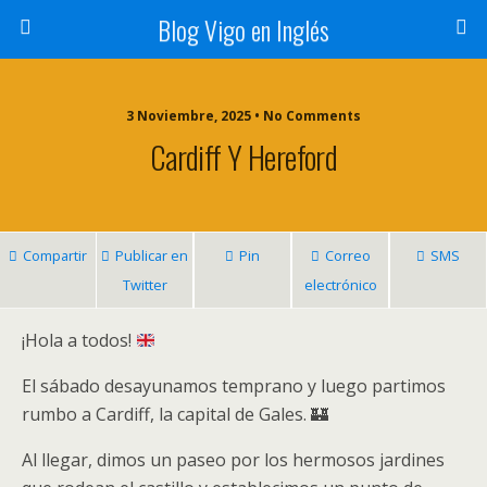
Blog Vigo en Inglés
3 Noviembre, 2025 • No Comments
Cardiff Y Hereford
Compartir
Publicar en
Pin
Correo
SMS
Twitter
electrónico
¡Hola a todos!
El sábado desayunamos temprano y luego partimos
rumbo a Cardiff, la capital de Gales. 🏰
Al llegar, dimos un paseo por los hermosos jardines