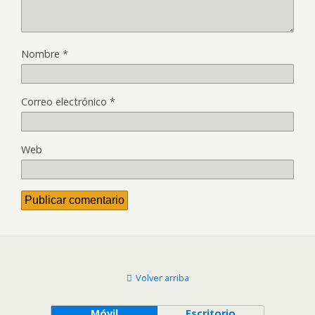
Nombre
*
Correo electrónico
*
Web
Volver arriba
Móvil
Escritorio