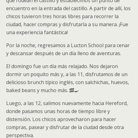
que rodean el castillo y establecimos un punto de
encuentro en la entrada del castillo. A partir de allí, los
chicos tuvieron tres horas libres para recorrer la
ciudad, hacer compras y disfrutarla a su manera. ¡Fue
una experiencia fantástica!
Por la noche, regresamos a Lucton School para cenar
y descansar después de un día lleno de aventuras.
El domingo fue un día más relajado. Nos dejaron
dormir un poquito más y, a las 11, disfrutamos de un
delicioso brunch típico inglés, con salchichas, huevos,
baked beans y mucho más. 🥓🍳
Luego, a las 12, salimos nuevamente hacia Hereford,
donde pasamos unas horas de tiempo libre y
distensión. Los chicos aprovecharon para hacer
compras, pasear y disfrutar de la ciudad desde otra
perspectiva.