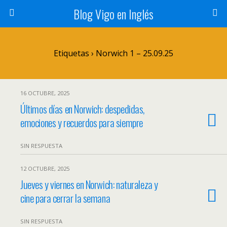
Blog Vigo en Inglés
Etiquetas › Norwich 1 – 25.09.25
16 OCTUBRE, 2025
Últimos días en Norwich: despedidas,
emociones y recuerdos para siempre
SIN RESPUESTA
12 OCTUBRE, 2025
Jueves y viernes en Norwich: naturaleza y
cine para cerrar la semana
SIN RESPUESTA