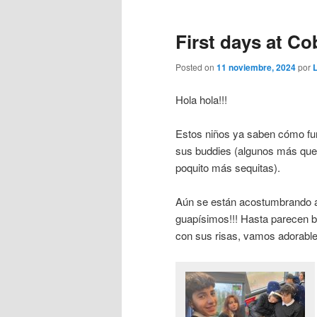
First days at C
Posted on
11 noviembre, 2024
por
Hola hola!!!
Estos niños ya saben cómo fun
sus buddies (algunos más que
poquito más sequitas).
Aún se están acostumbrando al
guapísimos!!! Hasta parecen br
con sus risas, vamos adorable