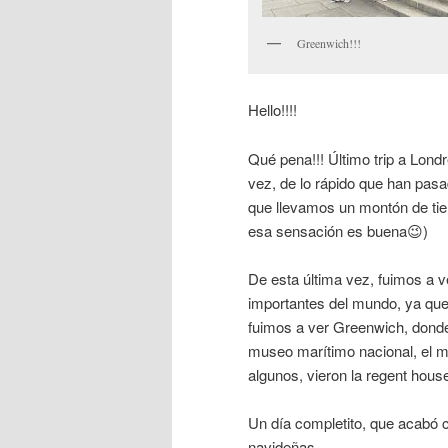
Greenwich!!!
Hello!!!!
Qué pena!!! Último trip a Lond
vez, de lo rápido que han pa
que llevamos un montón de tie
esa sensación es buena😉)
De esta última vez, fuimos a 
importantes del mundo, ya que
fuimos a ver Greenwich, donde
museo marítimo nacional, el m
algunos, vieron la regent hous
Un día completito, que acabó co
navideñas.