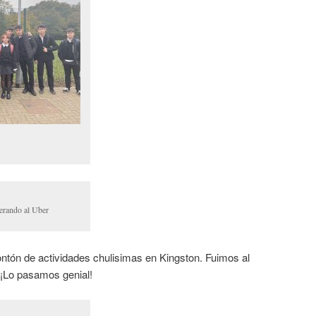
perando al Uber
montón de actividades chulisimas en Kingston. Fuimos al
… ¡Lo pasamos genial!