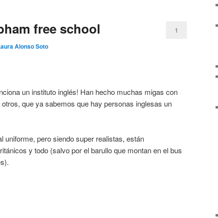
obham free school
1
Laura Alonso Soto
ciona un instituto inglés! Han hecho muchas migas con
 otros, que ya sabemos que hay personas inglesas un
 uniforme, pero siendo super realistas, están
itánicos y todo (salvo por el barullo que montan en el bus
s).