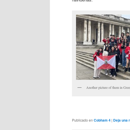
Another picture of them in Gre
Publicado en
Cobham 4
|
Deja una 