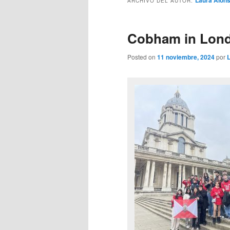
Laura Alons
ARCHIVO DEL AUTOR:
Cobham in Londo
Posted on
11 noviembre, 2024
por