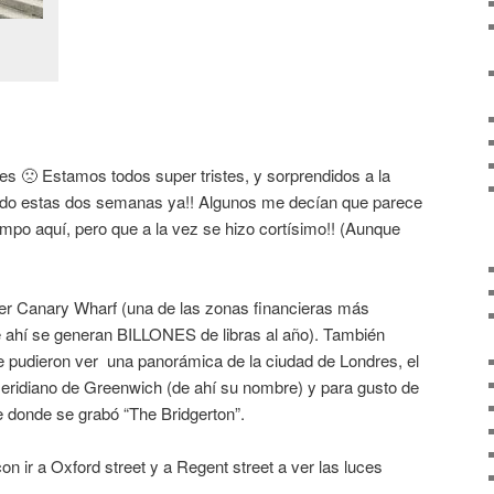
res 🙁 Estamos todos super tristes, y sorprendidos a la
sado estas dos semanas ya!! Algunos me decían que parece
mpo aquí, pero que a la vez se hizo cortísimo!! (Aunque
ver Canary Wharf (una de las zonas financieras más
 ahí se generan BILLONES de libras al año). También
 pudieron ver una panorámica de la ciudad de Londres, el
eridiano de Greenwich (de ahí su nombre) y para gusto de
e donde se grabó “The Bridgerton”.
n ir a Oxford street y a Regent street a ver las luces