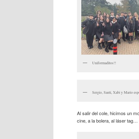
Uniformaditos!!
Sergio, Santi, Xabi y Mario es
Al salir del cole, hicimos un 
cine, a la bolera, al láser tag