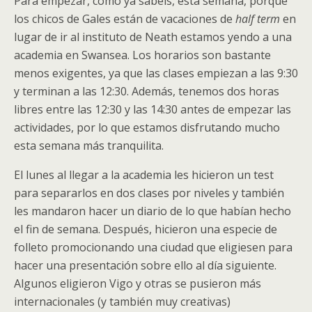
Para empezar, como ya sabéis, esta semana, porque
los chicos de Gales están de vacaciones de
half term
en
lugar de ir al instituto de Neath estamos yendo a una
academia en Swansea. Los horarios son bastante
menos exigentes, ya que las clases empiezan a las 9:30
y terminan a las 12:30. Además, tenemos dos horas
libres entre las 12:30 y las 14:30 antes de empezar las
actividades, por lo que estamos disfrutando mucho
esta semana más tranquilita.
El lunes al llegar a la academia les hicieron un test
para separarlos en dos clases por niveles y también
les mandaron hacer un diario de lo que habían hecho
el fin de semana. Después, hicieron una especie de
folleto promocionando una ciudad que eligiesen para
hacer una presentación sobre ello al día siguiente.
Algunos eligieron Vigo y otras se pusieron más
internacionales (y también muy creativas)