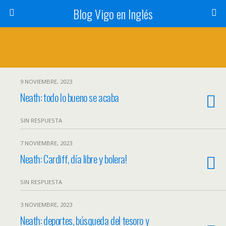
Blog Vigo en Inglés
9 NOVIEMBRE, 2023
Neath: todo lo bueno se acaba
SIN RESPUESTA
7 NOVIEMBRE, 2023
Neath: Cardiff, día libre y bolera!
SIN RESPUESTA
3 NOVIEMBRE, 2023
Neath: deportes, búsqueda del tesoro y