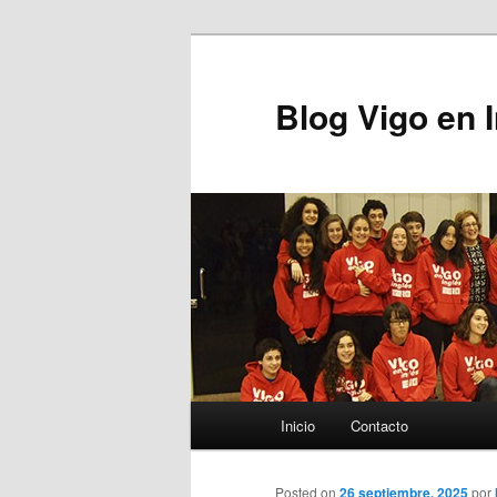
Blog Vigo en 
Menú principal
Inicio
Contacto
Ir al contenido principal
Posted on
26 septiembre, 2025
por