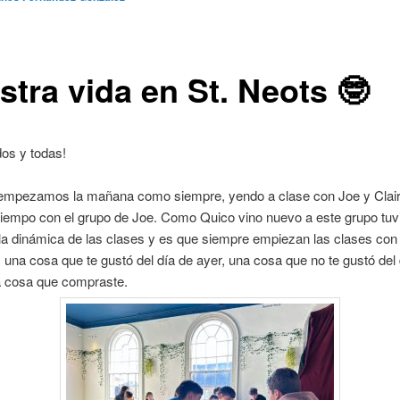
stra vida en St. Neots 🤓
dos y todas!
 empezamos la mañana como siempre, yendo a clase con Joe y Clair
tiempo con el grupo de Joe. Como Quico vino nuevo a este grupo tuv
 la dinámica de las clases y es que siempre empiezan las clases con 
 una cosa que te gustó del día de ayer, una cosa que no te gustó del 
a cosa que compraste.