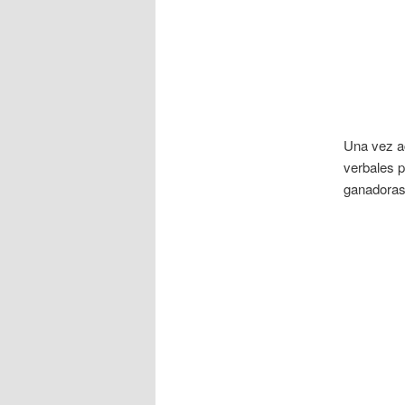
Una vez ac
verbales p
ganadoras 