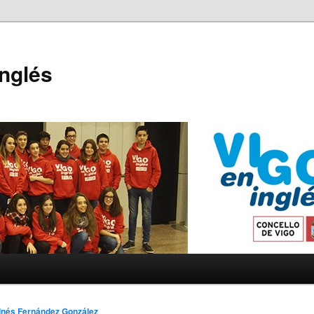
Inglés
Inés Fernández González