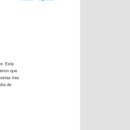
artículos
e. Esta
ieron que
estas tres
día de