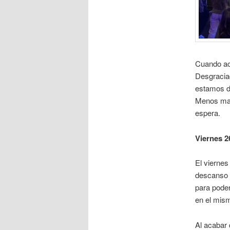
Cuando aca
Desgracia
estamos de
Menos mal
espera.
Viernes 2
El viernes
descanso y
para pode
en el mis
Al acabar 