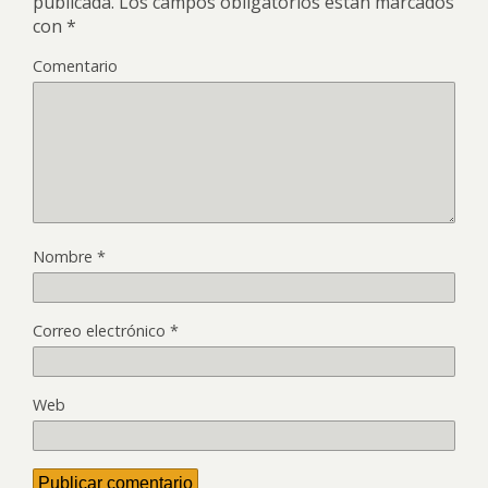
publicada.
Los campos obligatorios están marcados
con
*
Comentario
Nombre
*
Correo electrónico
*
Web