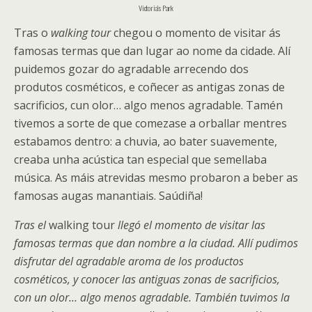
Victoria’s Park
Tras o
walking tour
chegou o momento de visitar ás
famosas termas que dan lugar ao nome da cidade. Alí
puidemos gozar do agradable arrecendo dos
produtos cosméticos, e coñecer as antigas zonas de
sacrificios, cun olor… algo menos agradable. Tamén
tivemos a sorte de que comezase a orballar mentres
estabamos dentro: a chuvia, ao bater suavemente,
creaba unha acústica tan especial que semellaba
música. As máis atrevidas mesmo probaron a beber as
famosas augas manantiais. Saúdiña!
Tras el
walking tour
llegó el momento de visitar las
famosas termas que dan nombre a la ciudad. Allí pudimos
disfrutar del agradable aroma de los productos
cosméticos, y conocer las antiguas zonas de sacrificios,
con un olor… algo menos agradable. También tuvimos la