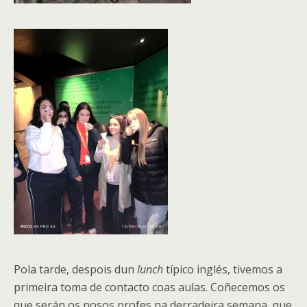
Pola tarde, despois dun
lunch
típico inglés, tivemos a
primeira toma de contacto coas aulas. Coñecemos os
que serán os nosos profes na derradeira semana, que