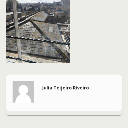
Julia Teijeiro Riveiro