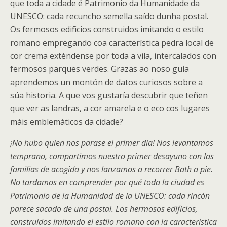
que toda a cidade é Patrimonio da Humanidade da
UNESCO: cada recuncho semella saído dunha postal.
Os fermosos edificios construidos imitando o estilo
romano empregando coa característica pedra local de
cor crema exténdense por toda a vila, intercalados con
fermosos parques verdes. Grazas ao noso guía
aprendemos un montón de datos curiosos sobre a
súa historia. A que vos gustaría descubrir que teñen
que ver as landras, a cor amarela e o eco cos lugares
máis emblemáticos da cidade?
¡No hubo quien nos parase el primer día! Nos levantamos
temprano, compartimos nuestro primer desayuno con las
familias de acogida y nos lanzamos a recorrer Bath a pie.
No tardamos en comprender por qué toda la ciudad es
Patrimonio de la Humanidad de la UNESCO: cada rincón
parece sacado de una postal. Los hermosos edificios,
construidos imitando el estilo romano con la característica