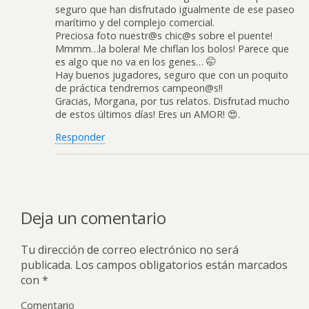
seguro que han disfrutado igualmente de ese paseo
marítimo y del complejo comercial.
Preciosa foto nuestr@s chic@s sobre el puente!
Mmmm…la bolera! Me chiflan los bolos! Parece que
es algo que no va en los genes… 🤭
Hay buenos jugadores, seguro que con un poquito
de práctica tendremos campeon@s!!
Gracias, Morgana, por tus relatos. Disfrutad mucho
de estos últimos días! Eres un AMOR! 😍.
Responder
Deja un comentario
Tu dirección de correo electrónico no será
publicada.
Los campos obligatorios están marcados
con
*
Comentario