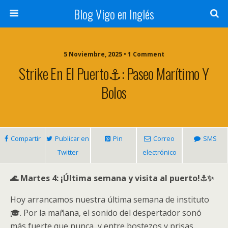
Blog Vigo en Inglés
5 Noviembre, 2025 • 1 Comment
Strike En El Puerto⚓: Paseo Marítimo Y
Bolos
Compartir
Publicar en
Pin
Correo
SMS
Twitter
electrónico
🌊 Martes 4: ¡Última semana y visita al puerto!⚓✨
Hoy arrancamos nuestra última semana de instituto
🎓. Por la mañana, el sonido del despertador sonó
más fuerte que nunca, y entre bostezos y prisas,