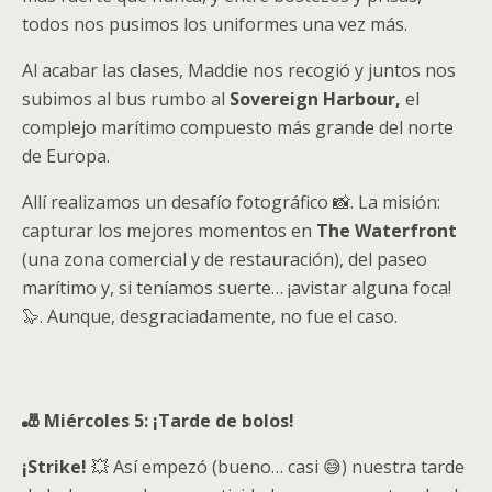
todos nos pusimos los uniformes una vez más.
Al acabar las clases, Maddie nos recogió y juntos nos
subimos al bus rumbo al
Sovereign Harbour,
el
complejo marítimo compuesto más grande del norte
de Europa.
Allí realizamos un desafío fotográfico 📸. La misión:
capturar los mejores momentos en
The Waterfront
(una zona comercial y de restauración), del paseo
marítimo y, si teníamos suerte… ¡avistar alguna foca!
🦭. Aunque, desgraciadamente, no fue el caso.
🎳 Miércoles 5: ¡Tarde de bolos!
¡Strike!
💥 Así empezó (bueno… casi 😅) nuestra tarde