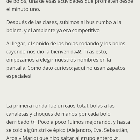
de bolos, una de esas actividades que prometen desde
el minuto uno.
Después de las clases, subimos al bus rumbo a la
bolera, y el ambiente ya era competitivo.
Al llegar, el sonido de las bolas rodando y los bolos
cayendo nos dio la bienvenida🎳. Tras esto,
empezamos a elegir nuestros nombres en la
pantalla. Como dato curioso: ¡aquí no usan zapatos
especiales!
La primera ronda fue un caos total: bolas a las
canaletas y choques de manos por cada bolo
derribado 👏. Poco a poco fuimos mejorando, y hasta
se coló algún strike épico (Alejandro, Eva, Sebastián,
Aroa y Mario) que hizo saltar al grupo entero 🎉.