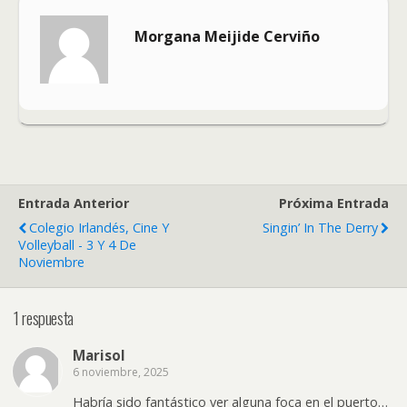
Morgana Meijide Cerviño
Entrada Anterior
Próxima Entrada
Colegio Irlandés, Cine Y
Singin’ In The Derry
Volleyball - 3 Y 4 De
Noviembre
1 respuesta
Marisol
6 noviembre, 2025
Habría sido fantástico ver alguna foca en el puerto…