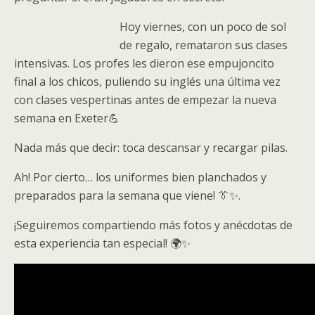
Hoy viernes,
con un poco de sol
de regalo, remataron sus clases
intensivas. Los profes les di
eron ese empujoncito
final
a los chicos, puliendo su inglés una última vez
con clases vespertinas antes de empezar la nueva
semana en Exeter💪
Nada más que decir: toca descansar y recargar pilas.
Ah! Por cierto… los uniformes bien planchados y
preparados para la semana que viene! 👔✨.
¡Seguiremos compartiendo más fotos y anécdotas de
esta experiencia tan especial! 🌍✨
Video
Player