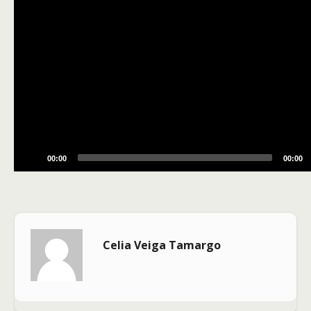
00:00
00:00
Celia Veiga Tamargo