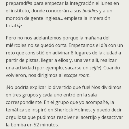
preparad@s para empezar la integración el lunes en
el instituto, donde conocerán a sus
buddies
y a un
montón de gente inglesa… empieza la inmersión
total 🤩
Pero no nos adelantemos porque la mañana del
miércoles no se quedó corta. Empezamos el día con un
reto que consistió en adivinar 8 lugares de la ciudad a
partir de pistas, llegar a ellos y, una vez allí, realizar
una actividad (por ejemplo, sacarse un
selfie
). Cuando
volvieron, nos dirigimos al
escape room
.
¡No podría explicar lo divertido que fue! Nos dividimos
en tres grupos y cada uno entró en la sala
correspondiente. En el grupo que yo acompañé, la
temática se inspiró en Sherlock Holmes, y puedo decir
orgullosa que pudimos resolver el acertijo y desactivar
la bomba en 52 minutos.