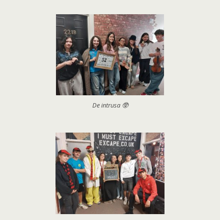
De intrusa 🥸