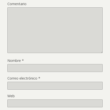
Comentario
Nombre
*
Correo electrónico
*
Web