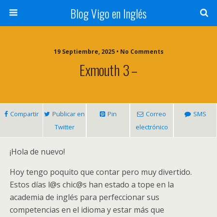
Blog Vigo en Inglés
19 Septiembre, 2025 • No Comments
Exmouth 3 –
Compartir
Publicar en
Pin
Correo
SMS
Twitter
electrónico
¡Hola de nuevo!
Hoy tengo poquito que contar pero muy divertido.
Estos días l@s chic@s han estado a tope en la
academia de inglés para perfeccionar sus
competencias en el idioma y estar más que