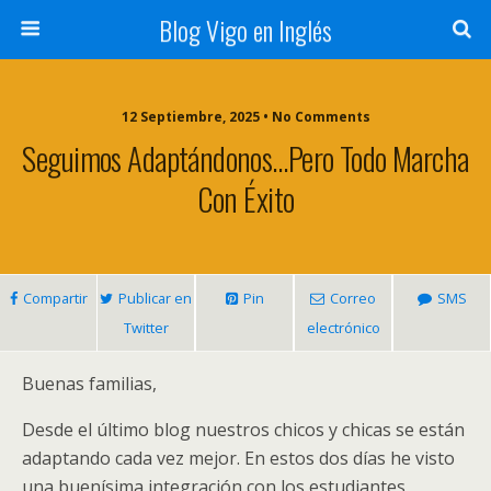
Blog Vigo en Inglés
12 Septiembre, 2025 • No Comments
Seguimos Adaptándonos…pero Todo Marcha
Con Éxito
Compartir
Publicar en
Pin
Correo
SMS
Twitter
electrónico
Buenas familias,
Desde el último blog nuestros chicos y chicas se están
adaptando cada vez mejor. En estos dos días he visto
una buenísima integración con los estudiantes