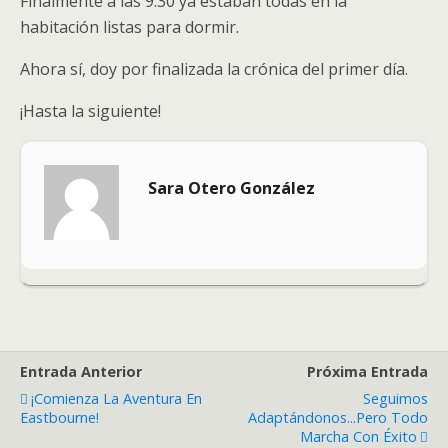
Finalmente a las 9:30 ya estaban todas en la
habitación listas para dormir.
Ahora sí, doy por finalizada la crónica del primer día.
¡Hasta la siguiente!
Sara Otero González
Entrada Anterior
Próxima Entrada
¡Comienza La Aventura En
Seguimos
Eastbourne!
Adaptándonos...pero Todo
Marcha Con Éxito