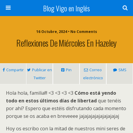
Blog Vigo en Inglés
16 Octubre, 2024 • No Comments
Reflexiones De Miércoles En Hazeley
Compartir
Publicar en
Pin
Correo
SMS
Twitter
electrónico
Hola hola, familia!!! <3 <3 <3 <3
Cómo está yendo
todo en estos últimos días de libertad
que tenéis
por ahí? Espero que estéis disfrutando cada momento
porque se os acaba en breveeee jajajajajajajajajajaj
Hoy os escribo con la mitad de nuestros mini seres de