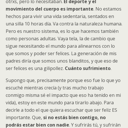
otrxs, pero lo necesitaban.
El deporte y el
movimiento del cuerpo es importante
. No estamos
hechos para vivir una vida sedentaria, sentados en
una silla 10 horas día. Va contra la naturaleza humana.
Pero es nuestro sistema, es lo que hacemos también
como personas adultas. Vaya tela, la de cambio que
sigue necesitando el mundo para alinearnos con lo
que somos y poder ser felices. La generación de mis
padres diría que somos unos blanditos, y que eso de
ser felices es una gilipollez.
Cuánto sufrimiento
.
Supongo que, precisamente porque eso fue lo que yo
escuché mientras crecía (y tras mucho trabajo
conmigo misma sé el impacto que eso ha tenido en mi
vida), estoy en este mundo para tirarlo abajo. Para
decirle a todo el que quiera escuchar que ser feliz ES
importante. Que,
si no estás bien contigo, no
podrás estar bien con nadie
. Y sufrirás tú, y sufrirán