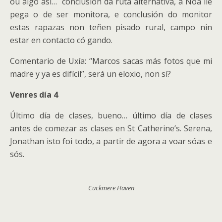
ou algo así… conclusión da ruta alternativa, a Noa lle
pega o de ser monitora, e conclusión do monitor
estas rapazas non teñen pisado rural, campo nin
estar en contacto có gando.
Comentario de Uxía: “Marcos sacas más fotos que mi
madre y ya es difícil”, será un eloxio, non sí?
Venres día 4
Último día de clases, bueno… último día de clases
antes de comezar as clases en St Catherine’s. Serena,
Jonathan isto foi todo, a partir de agora a voar sóas e
sós.
Cuckmere Haven