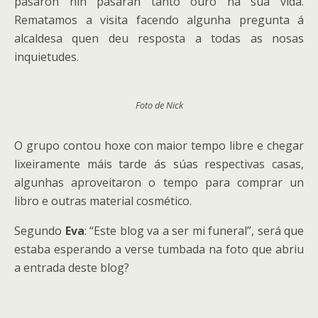
pasaron nin pasarán tanto ouro na súa vida.
Rematamos a visita facendo algunha pregunta á
alcaldesa quen deu resposta a todas as nosas
inquietudes.
Foto de Nick
O grupo contou hoxe con maior tempo libre e chegar
lixeiramente máis tarde ás súas respectivas casas,
algunhas aproveitaron o tempo para comprar un
libro e outras material cosmético.
Segundo
Eva
: “Este blog va a ser mi funeral”, será que
estaba esperando a verse tumbada na foto que abriu
a entrada deste blog?