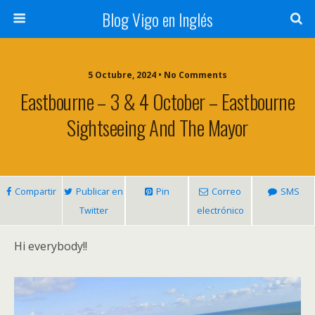
Blog Vigo en Inglés
5 Octubre, 2024 • No Comments
Eastbourne – 3 & 4 October – Eastbourne
Sightseeing And The Mayor
Compartir
Publicar en
Pin
Correo
SMS
Twitter
electrónico
Hi everybody!!