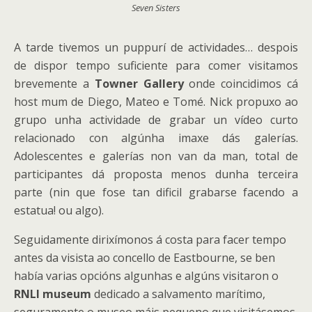
Seven Sisters
A tarde tivemos un puppurí de actividades… despois
de dispor tempo suficiente para comer visitamos
brevemente a
Towner Gallery
onde coincidimos cá
host mum de Diego, Mateo e Tomé. Nick propuxo ao
grupo unha actividade de grabar un vídeo curto
relacionado con algúnha imaxe dás galerías.
Adolescentes e galerías non van da man, total de
participantes dá proposta menos dunha terceira
parte (nin que fose tan dificil grabarse facendo a
estatua! ou algo).
Seguidamente dirixímonos á costa para facer tempo
antes da visista ao concello de Eastbourne, se ben
había varias opcións algunhas e algúns visitaron o
RNLI museum
dedicado a salvamento marítimo,
seguramente o museo máis pequeno que visitásemos