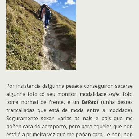
Por insistencia dalgunha pesada conseguiron sacarse
algunha foto có seu monitor, modalidade
selfie
, foto
toma normal de frente, e un
B
eReal
(unha destas
trancalladas que está de moda entre a mocidade).
Seguramente sexan varias as nais e pais que me
poñen cara do aeroporto, pero para aqueles que non
está é a primeira vez que me poñan cara… e non, non