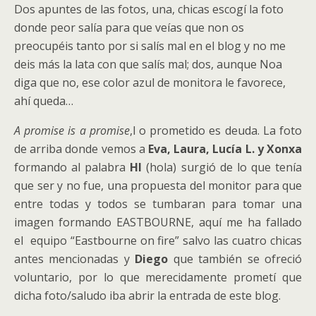
Dos apuntes de las fotos, una, chicas escogí la foto
donde peor salía para que veías que non os
preocupéis tanto por si salís mal en el blog y no me
deis más la lata con que salís mal; dos, aunque Noa
diga que no, ese color azul de monitora le favorece,
ahí queda…
A promise is a promise
,l o prometido es deuda. La foto
de arriba donde vemos a
Eva, Laura, Lucía L. y Xonxa
formando al palabra
HI
(hola) surgió de lo que tenía
que ser y no fue, una propuesta del monitor para que
entre todas y todos se tumbaran para tomar una
imagen formando EASTBOURNE, aquí me ha fallado
el equipo “Eastbourne on fire” salvo las cuatro chicas
antes mencionadas y
Diego
que también se ofreció
voluntario, por lo que merecidamente prometí que
dicha foto/saludo iba abrir la entrada de este blog.