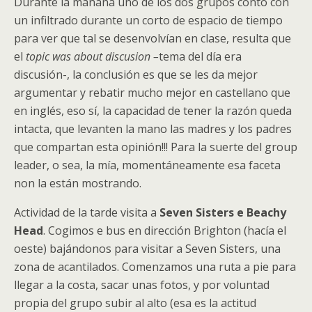
Durante la mañana uno de los dos grupos contó con
un infiltrado durante un corto de espacio de tiempo
para ver que tal se desenvolvían en clase, resulta que
el
topic was about discusion –
tema del día era
discusión-, la conclusión es que se les da mejor
argumentar y rebatir mucho mejor en castellano que
en inglés, eso sí, la capacidad de tener la razón queda
intacta, que levanten la mano las madres y los padres
que compartan esta opinión!!! Para la suerte del group
leader, o sea, la mía, momentáneamente esa faceta
non la están mostrando.
Actividad de la tarde visita a
Seven Sisters e Beachy
Head
. Cogimos e bus en dirección Brighton (hacía el
oeste) bajándonos para visitar a Seven Sisters, una
zona de acantilados. Comenzamos una ruta a pie para
llegar a la costa, sacar unas fotos, y por voluntad
propia del grupo subir al alto (esa es la actitud