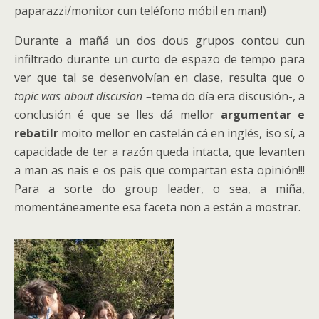
paparazzi/monitor cun teléfono móbil en man!)
Durante a mañá un dos dous grupos contou cun
infiltrado durante un curto de espazo de tempo para
ver que tal se desenvolvían en clase, resulta que o
topic was about discusion –
tema do día era discusión-, a
conclusión é que se lles dá mellor
argumentar e
rebatilr
moito mellor en castelán cá en inglés, iso sí, a
capacidade de ter a razón queda intacta, que levanten
a man as nais e os pais que compartan esta opinión!!!
Para a sorte do group leader, o sea, a miña,
momentáneamente esa faceta non a están a mostrar.