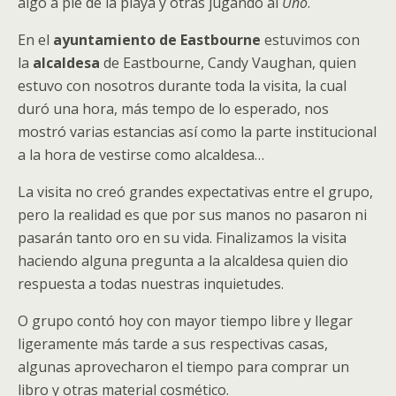
algo a pie de la playa y otras jugando al
Uno
.
En el
ayuntamiento de Eastbourne
estuvimos con
la
alcaldesa
de Eastbourne, Candy Vaughan, quien
estuvo con nosotros durante toda la visita, la cual
duró una hora, más tempo de lo esperado, nos
mostró varias estancias así como la parte institucional
a la hora de vestirse como alcaldesa…
La visita no creó grandes expectativas entre el grupo,
pero la realidad es que por sus manos no pasaron ni
pasarán tanto oro en su vida. Finalizamos la visita
haciendo alguna pregunta a la alcaldesa quien dio
respuesta a todas nuestras inquietudes.
O grupo contó hoy con mayor tiempo libre y llegar
ligeramente más tarde a sus respectivas casas,
algunas aprovecharon el tiempo para comprar un
libro y otras material cosmético.