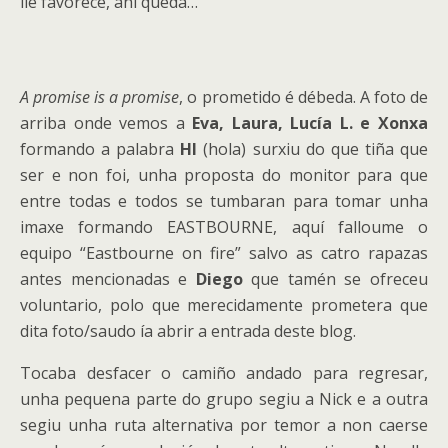
lle favorece, ahí queda…
A promise is a promise
, o prometido é débeda. A foto de
arriba onde vemos a
Eva, Laura, Lucía L. e Xonxa
formando a palabra
HI
(hola) surxiu do que tiña que
ser e non foi, unha proposta do monitor para que
entre todas e todos se tumbaran para tomar unha
imaxe formando EASTBOURNE, aquí falloume o
equipo “Eastbourne on fire” salvo as catro rapazas
antes mencionadas e
Diego
que tamén se ofreceu
voluntario, polo que merecidamente prometera que
dita foto/saudo ía abrir a entrada deste blog.
Tocaba desfacer o camiño andado para regresar,
unha pequena parte do grupo segiu a Nick e a outra
segiu unha ruta alternativa por temor a non caerse