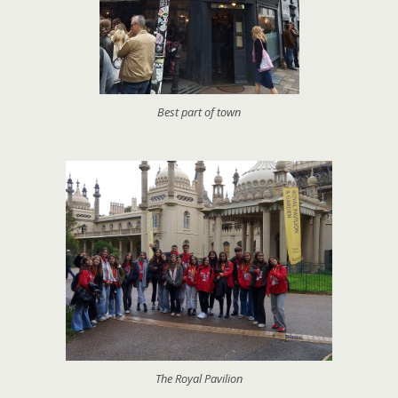
Best part of town
The Royal Pavilion