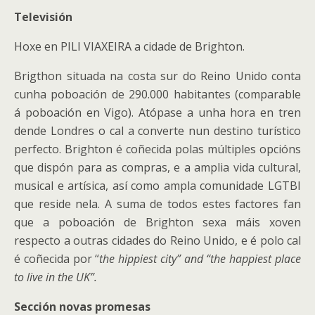
Televisión
Hoxe en PILI VIAXEIRA a cidade de Brighton.
Brigthon situada na costa sur do Reino Unido conta
cunha poboación de 290.000 habitantes (comparable
á poboación en Vigo). Atópase a unha hora en tren
dende Londres o cal a converte nun destino turístico
perfecto. Brighton é coñecida polas múltiples opcións
que dispón para as compras, e a amplia vida cultural,
musical e artísica, así como ampla comunidade LGTBI
que reside nela. A suma de todos estes factores fan
que a poboación de Brighton sexa máis xoven
respecto a outras cidades do Reino Unido, e é polo cal
é coñecida por “
the hippiest city” and “the happiest place
to live in the UK”.
Sección novas promesas