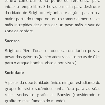
centro comercial como punto de referencia para
iniciar o tempo libre. 3 horas e media para desfrutar
da cidade de Brighton. Algúnhas e algúns pasaron a
maior parte do tempo no centro comercial mentres as
máis intrépidas decidiron dar un paso máis e saír da
zona de confort.
Sucesos
Brighton Pier. Todas e todos sairon dunha peza a
pesar das gaivotas (tamén adestradas como as de Cíes
para o ataque bomba -visto e non visto-).
Sociedade
A pesar da oportunidade única, ningún estudiante do
grupo foi visto sacándose unha foto para as súas
redes socias co grafiti de Bansky (considerado o
grafiteiro máis famoso do mundo).