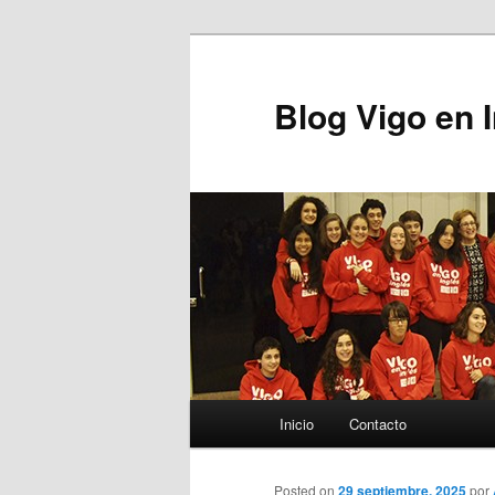
Blog Vigo en 
Menú principal
Inicio
Contacto
Ir al contenido principal
Posted on
29 septiembre, 2025
por