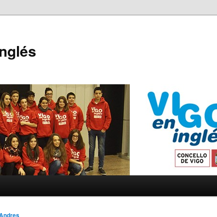
Inglés
Andres