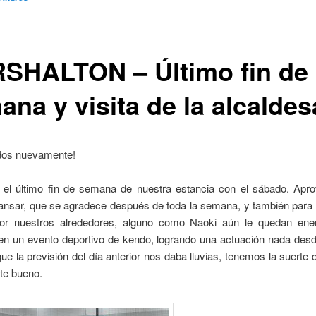
SHALTON – Último fin de
ana y visita de la alcaldes
odos nuevamente!
el último fin de semana de nuestra estancia con el sábado. Ap
ansar, que se agradece después de toda la semana, y también para 
por nuestros alrededores, alguno como Naoki aún le quedan ene
r en un evento deportivo de kendo, logrando una actuación nada des
ue la previsión del día anterior nos daba lluvias, tenemos la suerte 
te bueno.