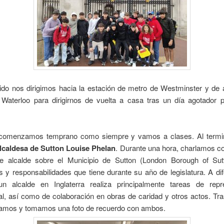
ido nos dirigimos hacia la estación de metro de Westminster y de a
 Waterloo para dirigirnos de vuelta a casa tras un día agotador p
comenzamos temprano como siempre y vamos a clases. Al termi
lcaldesa de
Sutton
Louise Phelan
. Durante una hora, charlamos co
de alcalde sobre el Municipio de Sutton (London Borough of Sut
s y responsabilidades que tiene durante su año de legislatura. A di
n alcalde en Inglaterra realiza principalmente tareas de repr
nal, así como de colaboración en obras de caridad y otros actos. Tra
amos y tomamos una foto de recuerdo con ambos.