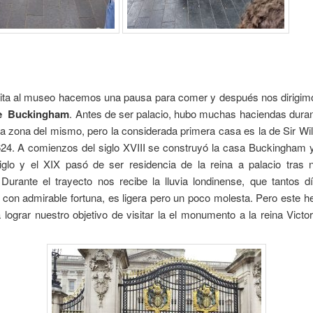
isita al museo hacemos una pausa para comer y después nos dirigimo
de Buckingham
. Antes de ser palacio, hubo muchas haciendas duran
a zona del mismo, pero la considerada primera casa es la de Sir Wi
624. A comienzos del siglo XVIII se
construyó la casa Buckingham y 
iglo y el XIX pasó de ser residencia de la reina a palacio tras
 Durante el trayecto nos recibe la lluvia londinense, que tantos 
con admirable fortuna, es ligera pero un poco molesta. Pero este 
 lograr nuestro objetivo de visitar la el monumento a la reina Victor