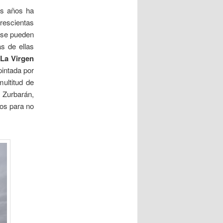
os años ha
rescientas
a se pueden
s de ellas
;
La Virgen
intada por
ultitud de
 Zurbarán,
dos para no