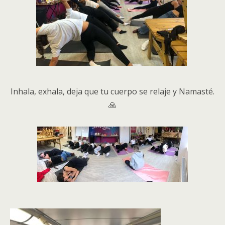
Inhala, exhala, deja que tu cuerpo se relaje y Namasté.
🙏