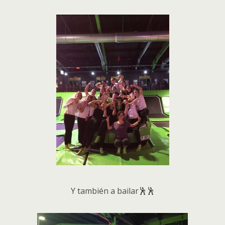
Y también a bailar🕺🕺