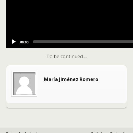
00:00
To be continued….
María Jiménez Romero