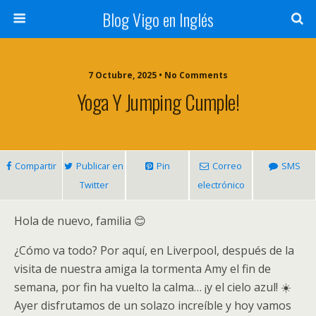
Blog Vigo en Inglés
7 Octubre, 2025 • No Comments
Yoga Y Jumping Cumple!
Compartir
Publicar en
Pin
Correo
SMS
Twitter
electrónico
Hola de nuevo, familia 😊
¿Cómo va todo? Por aquí, en Liverpool, después de la
visita de nuestra amiga la tormenta Amy el fin de
semana, por fin ha vuelto la calma… ¡y el cielo azul! ☀️
Ayer disfrutamos de un solazo increíble y hoy vamos