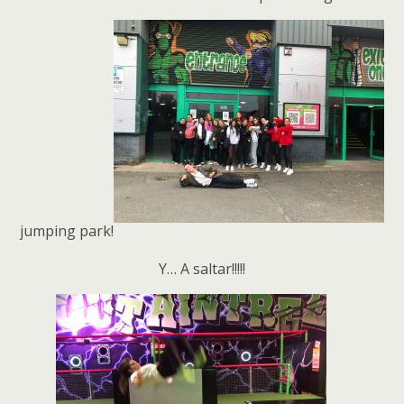
jumping park!
Y… A saltar!!!!!