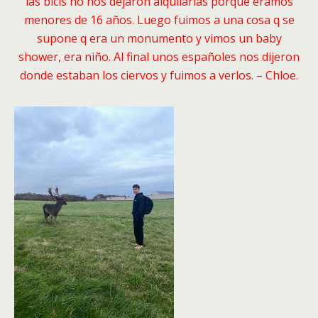
las bicis no nos dejaron alquilarlas porque éramos
menores de 16 años. Luego fuimos a una cosa q se
supone q era un monumento y vimos un baby
shower, era niño. Al final unos españoles nos dijeron
donde estaban los ciervos y fuimos a verlos. – Chloe.