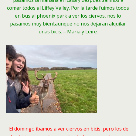
pasamos la mañana en casa y después salimos a
comer todos al Liffey Valley. Por la tarde fuimos todos
en bus al phoenix park a ver los ciervos, nos lo
pasamos muy bien!,aunque no nos dejaran alquilar
unas bicis. – María y Leire.
El domingo íbamos a ver ciervos en bicis, pero los de