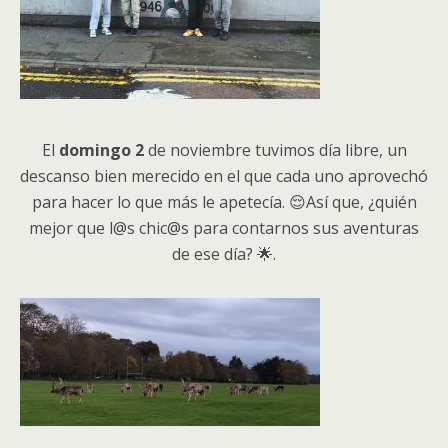
El
domingo 2
de noviembre tuvimos día libre, un
descanso bien merecido en el que cada uno aprovechó
para hacer lo que más le apetecía. 😌Así que, ¿quién
mejor que l@s chic@s para contarnos sus aventuras
de ese día? 🌟.