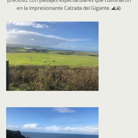
precioso, con paisajes espectaculares que culminaron
en la impresionante Calzada del Gigante. 🌊🪨