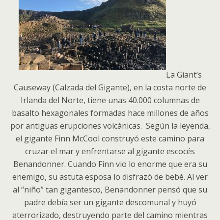
La Giant’s
Causeway (Calzada del Gigante), en la costa norte de
Irlanda del Norte, tiene unas 40.000 columnas de
basalto hexagonales formadas hace millones de años
por antiguas erupciones volcánicas. Según la leyenda,
el gigante Finn McCool construyó este camino para
cruzar el mar y enfrentarse al gigante escocés
Benandonner. Cuando Finn vio lo enorme que era su
enemigo, su astuta esposa lo disfrazó de bebé. Al ver
al “niño” tan gigantesco, Benandonner pensó que su
padre debía ser un gigante descomunal y huyó
aterrorizado, destruyendo parte del camino mientras