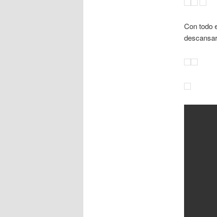
Con todo e
descansar