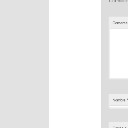
Tu direcció
Comentar
Nombre
Correo el