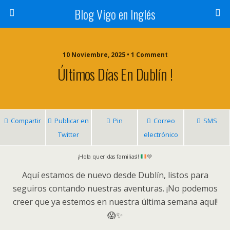
Blog Vigo en Inglés
10 Noviembre, 2025 • 1 Comment
Últimos Días En Dublín !
Compartir
Publicar en
Pin
Correo
SMS
Twitter
electrónico
¡
Hola queridas familias!!
💚
Aquí estamos de nuevo desde Dublín, listos para
seguiros contando nuestras aventuras. ¡No podemos
creer que ya estemos en nuestra última semana aquí!
😱✨