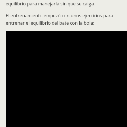
equilibrio para manejarla sin que se caiga.
El entrenamiento empezó con unos ejercicios para
entrenar el equilibrio del bate con la bola:
Video
Player