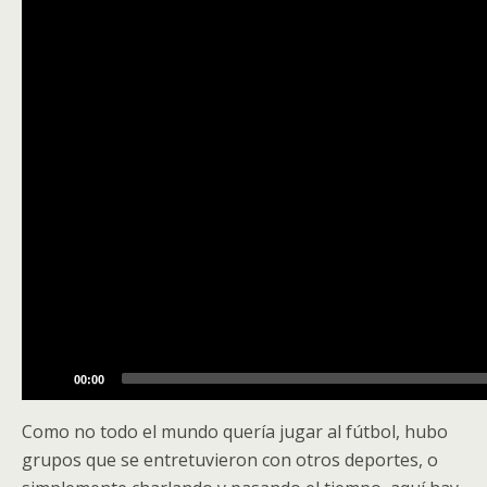
00:00
Como no todo el mundo quería jugar al fútbol, hubo
grupos que se entretuvieron con otros deportes, o