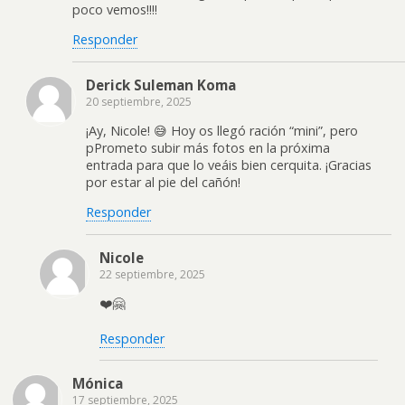
poco vemos!!!!
Responder
Derick Suleman Koma
20 septiembre, 2025
¡Ay, Nicole! 😅 Hoy os llegó ración “mini”, pero
pPrometo subir más fotos en la próxima
entrada para que lo veáis bien cerquita. ¡Gracias
por estar al pie del cañón!
Responder
Nicole
22 septiembre, 2025
❤️🤗
Responder
Mónica
17 septiembre, 2025