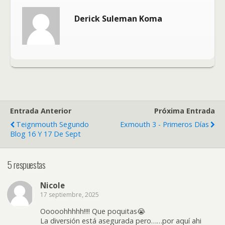
Derick Suleman Koma
Entrada Anterior
Próxima Entrada
Teignmouth Segundo
Exmouth 3 - Primeros Días
Blog 16 Y 17 De Sept
5 respuestas
Nicole
17 septiembre, 2025
Ooooohhhhh!!!! Que poquitas😭
La diversión está asegurada pero……por aquí ahi