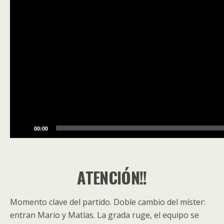
00:00
ATENCIÓN!!
Momento clave del partido. Doble cambio del míster:
entran Mario y Matías. La grada ruge, el equipo se