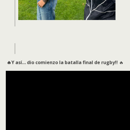
🔥Y así… dio comienzo la batalla final de rugby!!
🔥
Video
Player