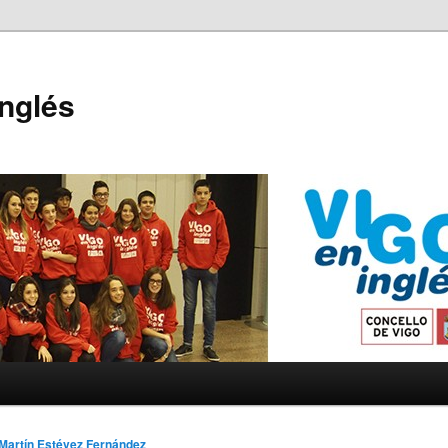
Inglés
Martín Estévez Fernández