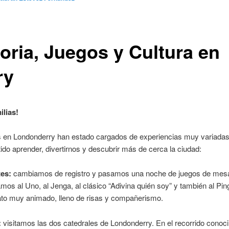
toria, Juegos y Cultura en
ry
ilias!
s en Londonderry han estado cargados de experiencias muy variada
ido aprender, divertirnos y descubrir más de cerca la ciudad:
es:
cambiamos de registro y pasamos una
noche de juegos de mes
mos al Uno, al Jenga, al clásico “Adivina quién soy” y también al Pin
ato muy animado, lleno de risas y compañerismo.
:
visitamos las
dos catedrales de Londonderry
. En el recorrido cono