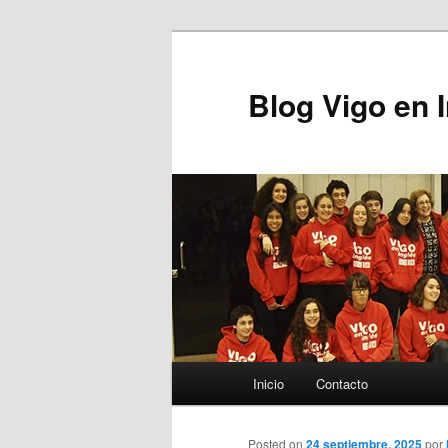
Blog Vigo en 
Menú principal
Inicio
Contacto
Ir al contenido principal
Posted on
24 septiembre, 2025
por