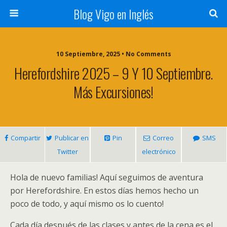
Blog Vigo en Inglés
10 Septiembre, 2025 • No Comments
Herefordshire 2025 – 9 Y 10 Septiembre.
Más Excursiones!
Compartir
Publicar en
Pin
Correo
SMS
Twitter
electrónico
Hola de nuevo familias! Aquí seguimos de aventura
por Herefordshire. En estos días hemos hecho un
poco de todo, y aquí mismo os lo cuento!
Cada día después de las clases y antes de la cena es el