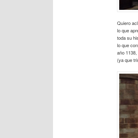
Quiero acl
lo que apr
toda su hi
lo que con
año 1138, 
(ya que tr