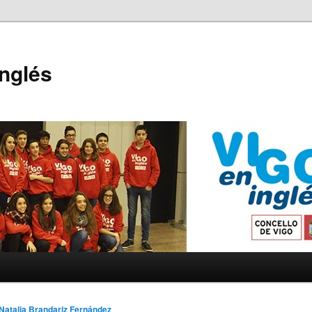
Inglés
Natalia Brandariz Fernández