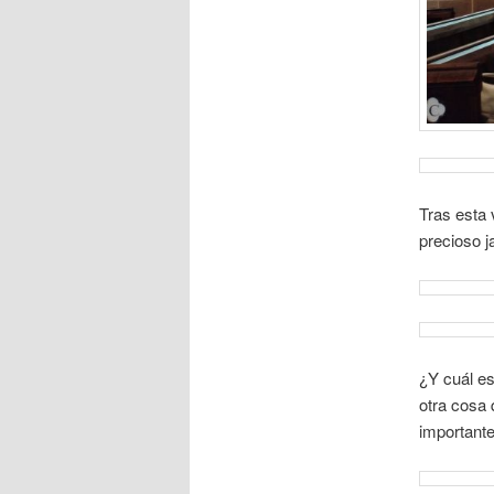
Tras esta 
precioso j
¿Y cuál es
otra cosa 
importante