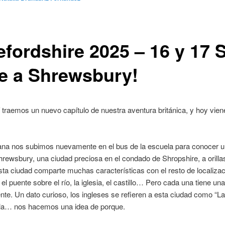
efordshire 2025 – 16 y 17 
je a Shrewsbury!
 traemos un nuevo capítulo de nuestra aventura británica, y hoy vien
na nos subimos nuevamente en el bus de la escuela para conocer 
hrewsbury, una ciudad preciosa en el condado de Shropshire, a orillas
ta ciudad comparte muchas características con el resto de localiza
 el puente sobre el río, la iglesia, el castillo… Pero cada una tiene un
nte. Un dato curioso, los ingleses se refieren a esta ciudad como “Ladr
arla… nos hacemos una idea de porque.