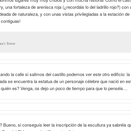
, una fortaleza de arenisca roja (¿recordáis lo del ladrillo rojo?) con 
eada de naturaleza, y con unas vistas privilegiadas a la estación de 
 contiguas!
ra’s Tower
ndo la calle si salimos del castillo podemos ver este otro edificio: la 
ada se encuentra la estatua de un personaje célebre que nació en es
 quién es? Venga, os dejo un poco de tiempo para que lo penséis…
? Bueno, si conseguís leer la inscripción de la escultura ya sabréis q