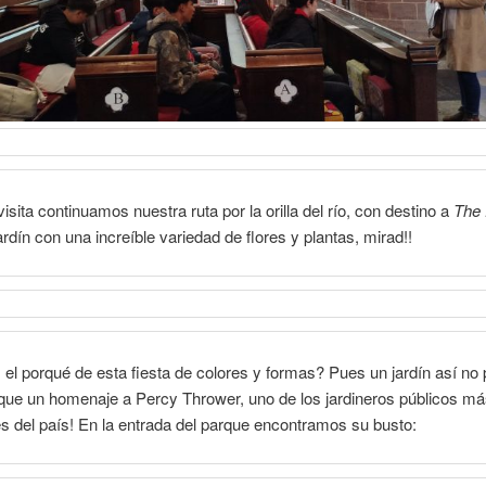
visita continuamos nuestra ruta por la orilla del río, con destino a
The 
ardín con una increíble variedad de flores y plantas, mirad!!
 el porqué de esta fiesta de colores y formas? Pues un jardín así no 
que un homenaje a Percy Thrower, uno de los jardineros públicos m
s del país! En la entrada del parque encontramos su busto: