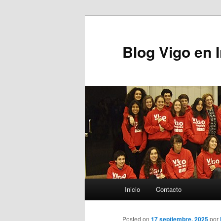
Blog Vigo en 
Menú principal
Inicio
Contacto
Ir al contenido principal
Posted on
17 septiembre, 2025
por