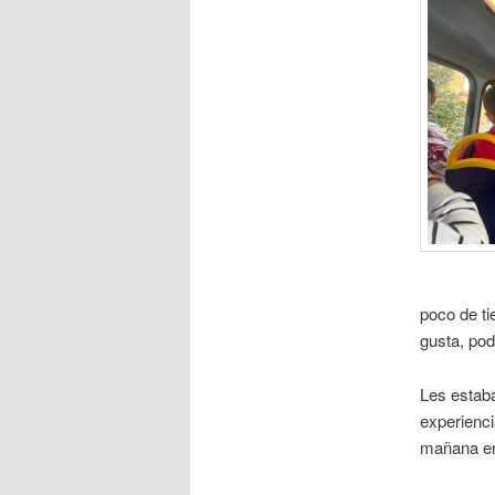
poco de ti
gusta, pod
Les estab
experienci
mañana era