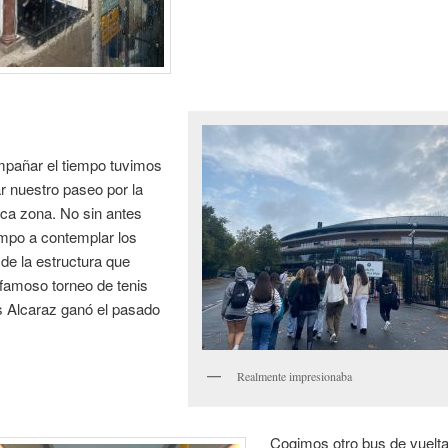
mpañar el tiempo tuvimos
r nuestro paseo por la
ca zona. No sin antes
empo a contemplar los
 de la estructura que
 famoso torneo de tenis
s Alcaraz ganó el pasado
.
Realmente impresionaba
Cogimos otro bus de vuelta