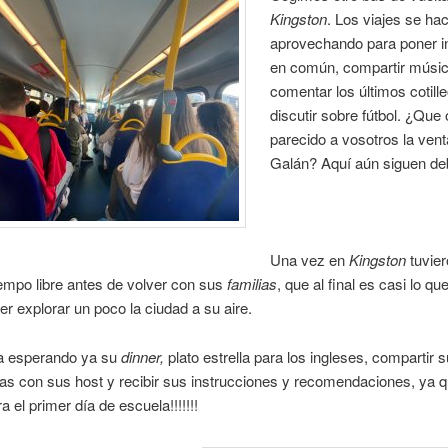
Kingston
. Los viajes se ha
aprovechando para poner i
en común, compartir músic
comentar los últimos cotill
discutir sobre fútbol. ¿Que
parecido a vosotros la vent
Galán? Aquí aún siguen de
Una vez en
Kingston
tuvier
empo libre antes de volver con sus
familias
, que al final es casi lo q
er explorar un poco la ciudad a su aire.
a esperando ya su
dinner,
plato estrella para los ingleses, compartir 
as con sus host y recibir sus instrucciones y recomendaciones, ya 
 el primer día de escuela!!!!!!!