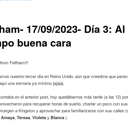
ham- 17/09/2023- Día 3: Al
mpo buena cara
from Feltham!!!
os nuestro tercer día en Reino Unido, aún que creedme que parec
quí una semana ya mínimo jajajaj.
ntaba en el anterior post, hoy quedábamos más tarde (a las 12) por
provecharon para recuperar horas de sueño, charlar un poco con sus
 margen a Kingston y aprovechar para familiarizarse con sus calles 
e
Amaya
,
Teresa
,
Violeta
y
Blanca
).