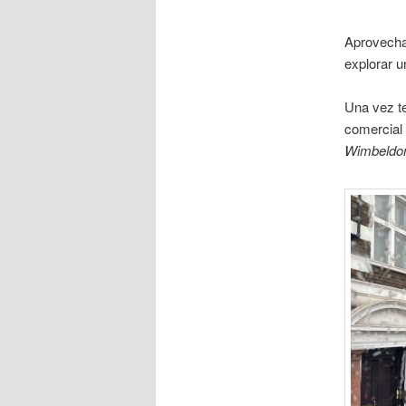
Aprovecha
explorar u
Una vez te
comercial
Wimbeldo