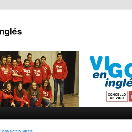
Inglés
Elena Cotelo Garcia