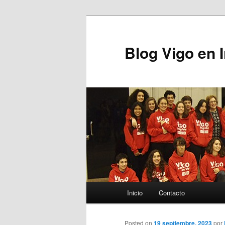
Blog Vigo en 
Menú principal
Inicio
Contacto
Ir al contenido principal
Posted on
19 septiembre, 2023
por