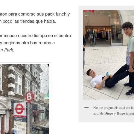
ron para comerse sus pack lunch y
n poco las tiendas que había.
rminado nuestro tiempo en el centro
 y cogimos otro bus rumbo a
m Park.
No me preguntéis cual era la
aquí de
Diego
y
Hugo
jajaja