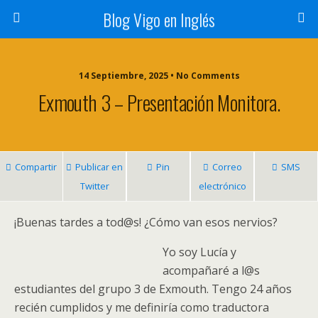
Blog Vigo en Inglés
14 Septiembre, 2025 • No Comments
Exmouth 3 – Presentación Monitora.
Compartir
Publicar en
Pin
Correo
SMS
Twitter
electrónico
¡Buenas tardes a tod@s! ¿Cómo van esos nervios?
Yo soy Lucía y
acompañaré a l@s
estudiantes del grupo 3 de Exmouth. Tengo 24 años
recién cumplidos y me definiría como traductora