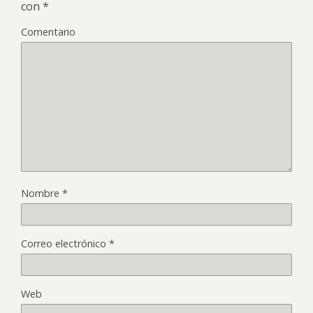
con
*
Comentario
Nombre
*
Correo electrónico
*
Web