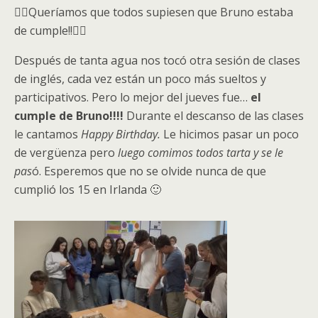
☝🏻Queríamos que todos supiesen que Bruno estaba
de cumple!!☝🏻
Después de tanta agua nos tocó otra sesión de clases
de inglés, cada vez están un poco más sueltos y
participativos. Pero lo mejor del jueves fue…
el
cumple de Bruno!!!!
Durante el descanso de las clases
le cantamos
Happy Birthday.
Le hicimos pasar un poco
de vergüenza pero
luego comimos todos tarta y se le
pas
ó. Esperemos que no se olvide nunca de que
cumplió los 15 en Irlanda 🙂