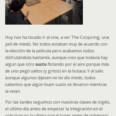
Hoy nos ha tocado ir al cine, a ver The Conjuring, una
peli de miedo. No todos estaban muy de acuerdo con
la elección de la película pero acabamos todos
disfrutándola bastante, aunque creo que todavía hay
algún que otro
susto
flotando por el aire porque más
de uno pegó saltos (y gritos) en la butaca. Y al salir,
aunque algunos dijesen
no les dio miedo
, todos
sabemos que algún buen susto se llevaron mientras
la veían.
Por las tardes seguimos con nuestras clases de inglés,
el ultimo día antes de empezar la integración en el
cole (que no la ultima que el lunes antes de volvernos