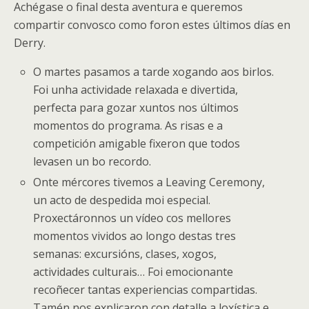
Achégase o final desta aventura e queremos
compartir convosco como foron estes últimos días en
Derry.
O martes pasamos a tarde xogando aos birlos.
Foi unha actividade relaxada e divertida,
perfecta para gozar xuntos nos últimos
momentos do programa. As risas e a
competición amigable fixeron que todos
levasen un bo recordo.
Onte mércores tivemos a Leaving Ceremony,
un acto de despedida moi especial.
Proxectáronnos un vídeo cos mellores
momentos vividos ao longo destas tres
semanas: excursións, clases, xogos,
actividades culturais… Foi emocionante
recoñecer tantas experiencias compartidas.
Tamén nos explicaron con detalle a loxística e