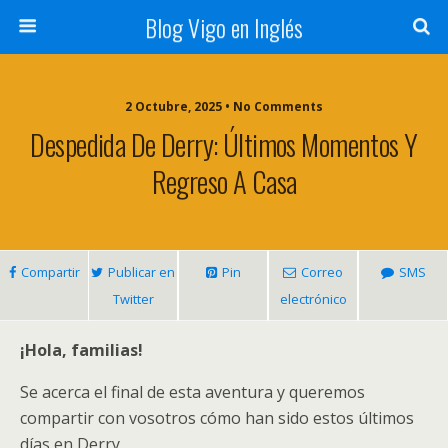
Blog Vigo en Inglés
2 Octubre, 2025 • No Comments
Despedida De Derry: Últimos Momentos Y
Regreso A Casa
Compartir
Publicar en
Pin
Correo
SMS
Twitter
electrónico
¡Hola, familias!
Se acerca el final de esta aventura y queremos
compartir con vosotros cómo han sido estos últimos
días en Derry.