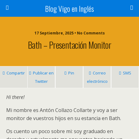
Blog Vigo en Inglés
17 Septiembre, 2025 • No Comments
Bath – Presentación Monitor
Compartir
Publicar en
Pin
Correo
SMS
Twitter
electrónico
Hi there!
Mi nombre es Antón Collazo Collarte y voy a ser
monitor de vuestros hijos en su estancia en Bath.
Os cuento un poco sobre mi: soy graduado en