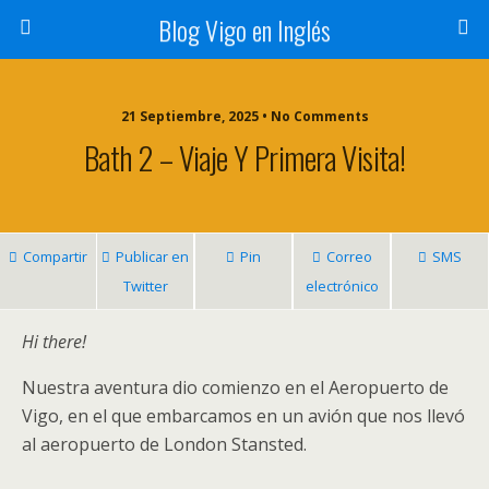
Blog Vigo en Inglés
21 Septiembre, 2025 • No Comments
Bath 2 – Viaje Y Primera Visita!
Compartir
Publicar en
Pin
Correo
SMS
Twitter
electrónico
Hi there!
Nuestra aventura dio comienzo en el Aeropuerto de
Vigo, en el que embarcamos en un avión que nos llevó
al aeropuerto de London Stansted.