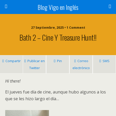
Blog Vigo en Inglés
27 Septiembre, 2025 • 1 Comment
Bath 2 – Cine Y Treasure Hunt!!
Compartir
Publicar en
Pin
Correo
SMS
Twitter
electrónico
Hi there!
El jueves fue día de cine, aunque hubo algunos a los
que se les hizo largo el día…