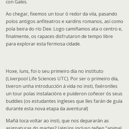
con Gales.
Ao chegar, fixemos un tour ó redor da vila, pasando
polos antigos anfiteatros e xardíns romanos, así como
pola beira do río Dee. Logo camiñamos ata o centro e,
finalmente, os rapaces disfrutaron de tempo libre
para explorar esta fermosa cidade.
Hoxe, luns, foi o seu primeiro día no instituto
(Liverpool Life Sciences UTC). Por ser o primeiro día,
tiveron unha introducción á vida no insti, fixéronlles
un tour polas instalacións e puideron coñecer ós seus
buddies (os estudantes ingleses que lles farán de guía
durante esta nova etapa da aventura!)
Mañá toca voltar ao insti, que nos depararán as
asignaturas do martes? (algúns incluso teñen “animal