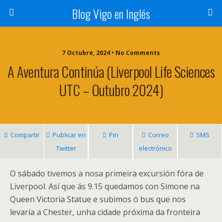
Blog Vigo en Inglés
7 Octubre, 2024 • No Comments
A Aventura Continúa (Liverpool Life Sciences
UTC – Outubro 2024)
Compartir
Publicar en
Pin
Correo
SMS
Twitter
electrónico
O sábado tivemos a nosa primeira excursión fóra de
Liverpool. Así que ás 9.15 quedamos con Simone na
Queen Victoria Statue e subimos ó bus que nos
levaría a Chester, unha cidade próxima da fronteira